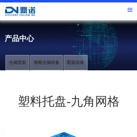
产品中心
仓储货架
智能仓储设备
配套设备
塑料托盘-九角网格