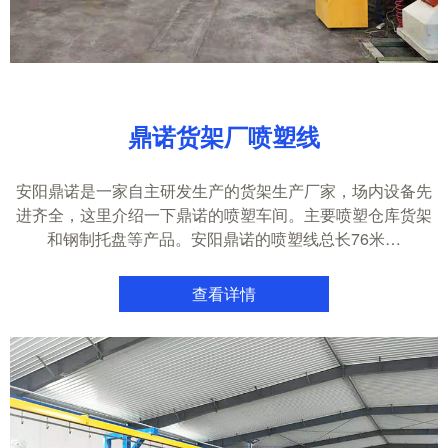
鼎诺货架厂喷塑线
安阳鼎诺是一家自主研发生产的货架生产厂家，场内设备先
进齐全，这里介绍一下鼎诺的喷塑车间。主要喷塑仓库货架
和钢制托盘等产品。安阳鼎诺的喷塑线总长76米…
查看详情