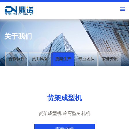
关于我们
合作伙伴
员工风采
货架生产
专业团队
荣誉资质
货架成型机
货架成型机 冷弯型材轧机
查看详情