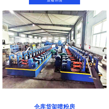
仓库货架喷粉房