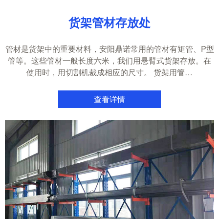
货架管材存放处
管材是货架中的重要材料，安阳鼎诺常用的管材有矩管、P型
管等。这些管材一般长度六米，我们用悬臂式货架存放。在
使用时，用切割机裁成相应的尺寸。 货架用管…
查看详情