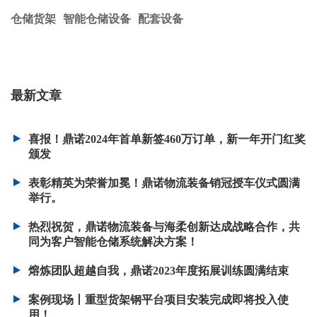
仓储货架
智能仓储设备
配套设备
最新文章
喜报！鼎诺2024年首单新签460万订单，新一年开门红奖
颁发
表彰精英为荣誉加冕！鼎诺物流装备销冠授车仪式圆满
举行。
热烈祝贺，鼎诺物流装备与海柔创新达成战略合作，共
同为客户智能仓储系统解决方案！
熔炼团队超越自我，鼎诺2023年度拓展训练圆满结束
案例现场丨重型货架钢平台项目安装完成即将投入使
用！