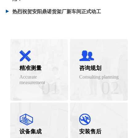
热烈祝贺安阳鼎诺货架厂新车间正式动工
精准测量
咨询规划
Accurate
Consulting planning
01
02
measurement
设备集成
安装售后