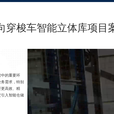
向穿梭车智能立体库项目
营中的重要环
业务需求，特别
要更高效、精
定引入智能仓储
。