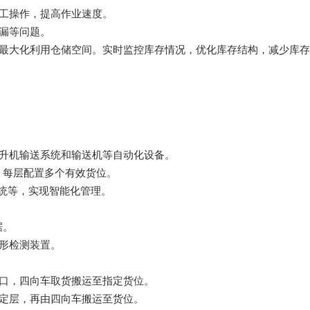
工操作，提高作业速度。
漏等问题。
，最大化利用仓储空间。实时监控库存情况，优化库存结构，减少库
提升机输送系统和输送机等自动化设备。
，每层配置多个有效货位。
系统等，实现智能化管理。
据。
形检测装置。
驳口，四向车取货搬运至指定货位。
指定层，再由四向车搬运至货位。