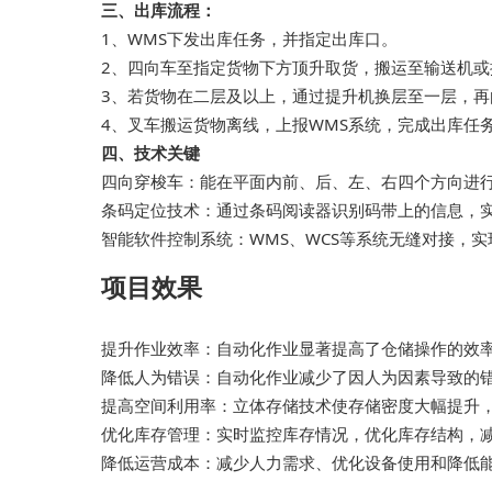
三、出库流程：
1、WMS下发出库任务，并指定出库口。
2、四向车至指定货物下方顶升取货，搬运至输送机或
3、若货物在二层及以上，通过提升机换层至一层，再
4、叉车搬运货物离线，上报WMS系统，完成出库任
四、技术关键
四向穿梭车：能在平面内前、后、左、右四个方向进
条码定位技术：通过条码阅读器识别码带上的信息，
智能软件控制系统：WMS、WCS等系统无缝对接，
项目效果
提升作业效率：自动化作业显著提高了仓储操作的效
降低人为错误：自动化作业减少了因人为因素导致的
提高空间利用率：立体存储技术使存储密度大幅提升
优化库存管理：实时监控库存情况，优化库存结构，
降低运营成本：减少人力需求、优化设备使用和降低