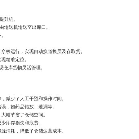
提升机。
由输送机输送至出库口。
务。
行穿梭运行，实现自动换道换层及存取货。
实现精准定位。
实现仓库货物灵活管理。
率，减少了人工干预和操作时间。
错误，如药品错放、遗漏等。
，大幅节省了仓储空间。
减少库存损失和浪费。
能源消耗，降低了仓储运营成本。