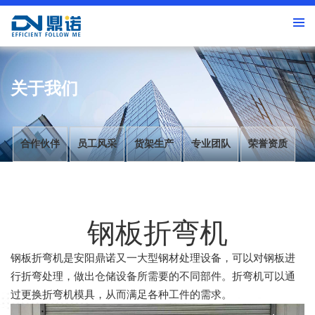
关于我们
合作伙伴
员工风采
货架生产
专业团队
荣誉资质
钢板折弯机
钢板折弯机是安阳鼎诺又一大型钢材处理设备，可以对钢板进
行折弯处理，做出仓储设备所需要的不同部件。折弯机可以通
过更换折弯机模具，从而满足各种工件的需求。