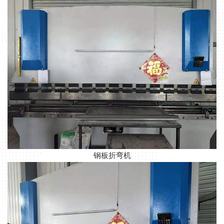
钢板折弯机