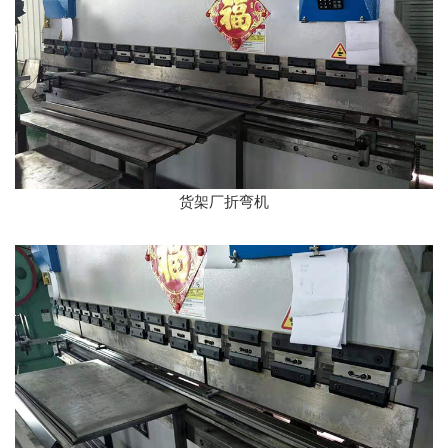
货架厂折弯机